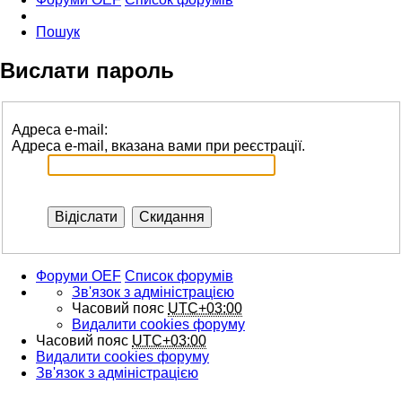
Пошук
Вислати пароль
Адреса e-mail:
Адреса e-mail, вказана вами при реєстрації.
Форуми OEF
Список форумів
Зв'язок з адміністрацією
Часовий пояс
UTC+03:00
Видалити cookies форуму
Часовий пояс
UTC+03:00
Видалити cookies форуму
Зв'язок з адміністрацією