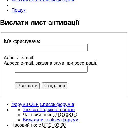
Пошук
Вислати лист активації
Ім'я користувача:
Адреса e-mail:
Адреса e-mail, вказана вами при реєстрації.
Форуми OEF
Список форумів
Зв'язок з адміністрацією
Часовий пояс
UTC+03:00
Видалити cookies форуму
Часовий пояс
UTC+03:00