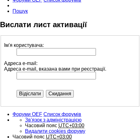
Пошук
Вислати лист активації
Ім'я користувача:
Адреса e-mail:
Адреса e-mail, вказана вами при реєстрації.
Форуми OEF
Список форумів
Зв'язок з адміністрацією
Часовий пояс
UTC+03:00
Видалити cookies форуму
Часовий пояс
UTC+03:00