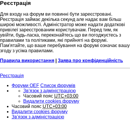
Реєстрація
Для входу на форум ви повинні бути зареєстровані.
Реєстрація займає декілька секунд але надає вам більш
широкі можливості. Адміністратор може надати додаткові
привілеї зареєстрованим користувачам. Перед тим, як
увійти, будь-ласка, переконайтесь що ви погоджуєтесь з
правилами та політиками, які прийняті на форумі.
Пам'ятайте, що ваше перебування на форумі означає вашу
згоду з усіма правилами.
Правила використання
|
Заява про конфіденційність
Реєстрація
Форуми OEF
Список форумів
Зв'язок з адміністрацією
Часовий пояс
UTC+03:00
Видалити cookies форуму
Часовий пояс
UTC+03:00
Видалити cookies форуму
Зв'язок з адміністрацією