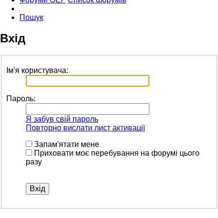
Пошук
Вхід
Ім'я користувача:
Пароль:
Я забув свій пароль
Повторно вислати лист активації
Запам'ятати мене
Приховати моє перебування на форумі цього
разу