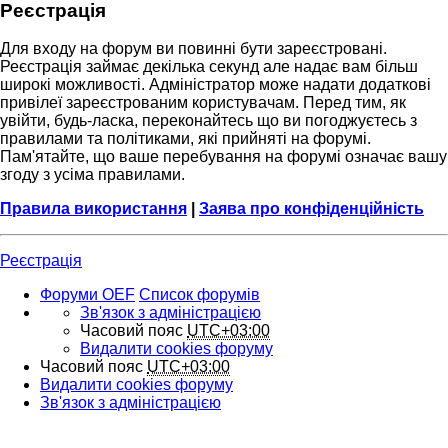
Реєстрація
Для входу на форум ви повинні бути зареєстровані.
Реєстрація займає декілька секунд але надає вам більш
широкі можливості. Адміністратор може надати додаткові
привілеї зареєстрованим користувачам. Перед тим, як
увійти, будь-ласка, переконайтесь що ви погоджуєтесь з
правилами та політиками, які прийняті на форумі.
Пам'ятайте, що ваше перебування на форумі означає вашу
згоду з усіма правилами.
Правила використання
|
Заява про конфіденційність
Реєстрація
Форуми OEF
Список форумів
Зв'язок з адміністрацією
Часовий пояс
UTC+03:00
Видалити cookies форуму
Часовий пояс
UTC+03:00
Видалити cookies форуму
Зв'язок з адміністрацією