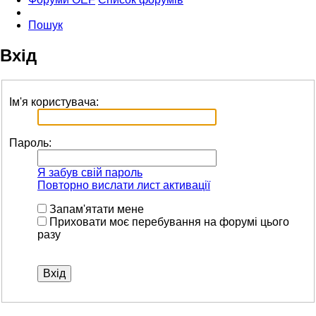
Пошук
Вхід
Ім'я користувача:
Пароль:
Я забув свій пароль
Повторно вислати лист активації
Запам'ятати мене
Приховати моє перебування на форумі цього
разу