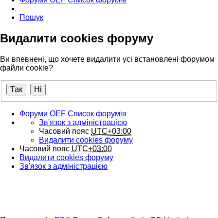
Пошук
Видалити cookies форуму
Ви впевнені, що хочете видалити усі встановлені форумом
файли cookie?
Форуми OEF
Список форумів
Зв'язок з адміністрацією
Часовий пояс
UTC+03:00
Видалити cookies форуму
Часовий пояс
UTC+03:00
Видалити cookies форуму
Зв'язок з адміністрацією