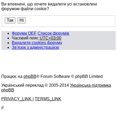
Ви впевнені, що хочете видалити усі встановлені
форумом файли cookie?
Форуми OEF
Список форумів
Часовий пояс
UTC+03:00
Видалити cookies форуму
Зв'язок з адміністрацією
Працює на
phpBB
® Forum Software © phpBB Limited
Український переклад © 2005-2014
Українська підтримка
phpBB
PRIVACY_LINK
|
TERMS_LINK
//