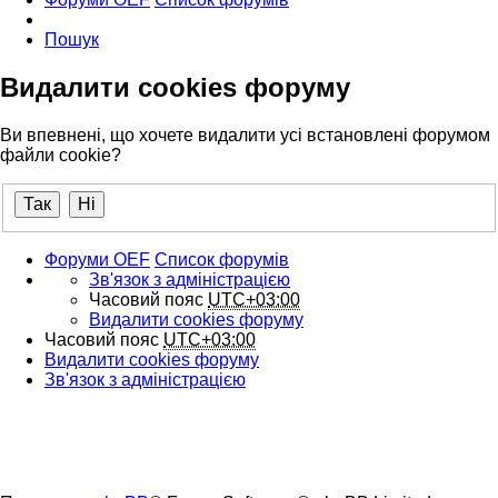
Пошук
Видалити cookies форуму
Ви впевнені, що хочете видалити усі встановлені форумом
файли cookie?
Форуми OEF
Список форумів
Зв'язок з адміністрацією
Часовий пояс
UTC+03:00
Видалити cookies форуму
Часовий пояс
UTC+03:00
Видалити cookies форуму
Зв'язок з адміністрацією