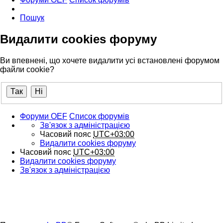
Пошук
Видалити cookies форуму
Ви впевнені, що хочете видалити усі встановлені форумом
файли cookie?
Форуми OEF
Список форумів
Зв'язок з адміністрацією
Часовий пояс
UTC+03:00
Видалити cookies форуму
Часовий пояс
UTC+03:00
Видалити cookies форуму
Зв'язок з адміністрацією