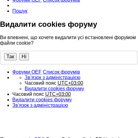
Пошук
Видалити cookies форуму
Ви впевнені, що хочете видалити усі встановлені форумом
файли cookie?
Форуми OEF
Список форумів
Зв'язок з адміністрацією
Часовий пояс
UTC+03:00
Видалити cookies форуму
Часовий пояс
UTC+03:00
Видалити cookies форуму
Зв'язок з адміністрацією