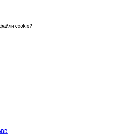
 файли cookie?
hpBB