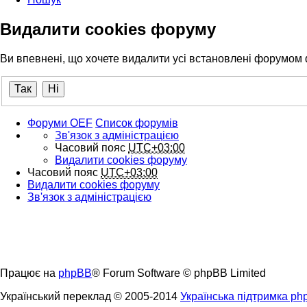
Видалити cookies форуму
Ви впевнені, що хочете видалити усі встановлені форумом
Форуми OEF
Список форумів
Зв'язок з адміністрацією
Часовий пояс
UTC+03:00
Видалити cookies форуму
Часовий пояс
UTC+03:00
Видалити cookies форуму
Зв'язок з адміністрацією
Працює на
phpBB
® Forum Software © phpBB Limited
Український переклад © 2005-2014
Українська підтримка p