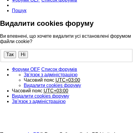
Пошук
Видалити cookies форуму
Ви впевнені, що хочете видалити усі встановлені форумом
файли cookie?
Форуми OEF
Список форумів
Зв'язок з адміністрацією
Часовий пояс
UTC+03:00
Видалити cookies форуму
Часовий пояс
UTC+03:00
Видалити cookies форуму
Зв'язок з адміністрацією