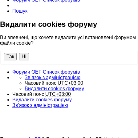
Пошук
Видалити cookies форуму
Ви впевнені, що хочете видалити усі встановлені форумом
файли cookie?
Форуми OEF
Список форумів
Зв'язок з адміністрацією
Часовий пояс
UTC+03:00
Видалити cookies форуму
Часовий пояс
UTC+03:00
Видалити cookies форуму
Зв'язок з адміністрацією