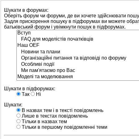
Шукати в форумах:
Оберіть форум чи форуми, де ви хочете здійснювати пошу
Задля прискорення пошуку в підфорумах ви можете обра
батьківський форум і увімкнути пошук в підфорумах.
Шукати в підфорумах:
Так
Ні
Шукати:
В назвах тем і в тексті повідомлень
Лише в текстах повідомлень
Тільки в назвах тем
Тільки в першому повідомленні теми