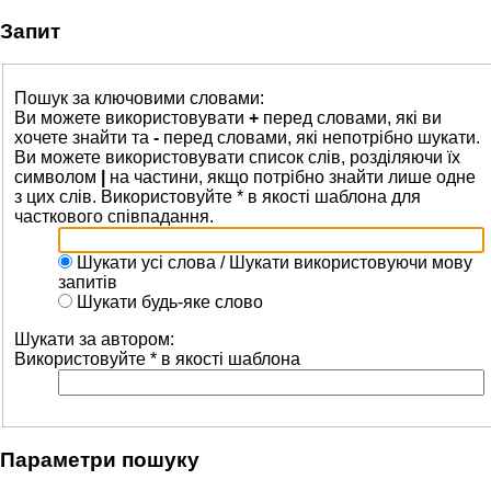
Запит
Пошук за ключовими словами:
Ви можете використовувати
+
перед словами, які ви
хочете знайти та
-
перед словами, які непотрібно шукати.
Ви можете використовувати список слів, розділяючи їх
символом
|
на частини, якщо потрібно знайти лише одне
з цих слів. Використовуйте * в якості шаблона для
часткового співпадання.
Шукати усі слова / Шукати використовуючи мову
запитів
Шукати будь-яке слово
Шукати за автором:
Використовуйте * в якості шаблона
Параметри пошуку