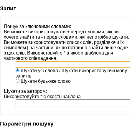
Запит
Пошук за ключовими словами:
Ви можете використовувати
+
перед словами, які ви
хочете знайти та
-
перед словами, які непотрібно шукати.
Ви можете використовувати список слів, розділяючи їх
символом
|
на частини, якщо потрібно знайти лише одне
з цих слів. Використовуйте * в якості шаблона для
часткового співпадання.
Шукати усі слова / Шукати використовуючи мову
запитів
Шукати будь-яке слово
Шукати за автором:
Використовуйте * в якості шаблона
Параметри пошуку