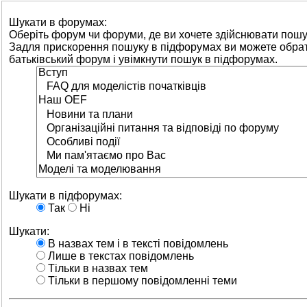
Шукати в форумах:
Оберіть форум чи форуми, де ви хочете здійснювати пошу
Задля прискорення пошуку в підфорумах ви можете обра
батьківський форум і увімкнути пошук в підфорумах.
Шукати в підфорумах:
Так
Ні
Шукати:
В назвах тем і в тексті повідомлень
Лише в текстах повідомлень
Тільки в назвах тем
Тільки в першому повідомленні теми