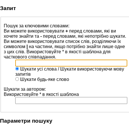
Запит
Пошук за ключовими словами:
Ви можете використовувати
+
перед словами, які ви
хочете знайти та
-
перед словами, які непотрібно шукати.
Ви можете використовувати список слів, розділяючи їх
символом
|
на частини, якщо потрібно знайти лише одне
з цих слів. Використовуйте * в якості шаблона для
часткового співпадання.
Шукати усі слова / Шукати використовуючи мову
запитів
Шукати будь-яке слово
Шукати за автором:
Використовуйте * в якості шаблона
Параметри пошуку