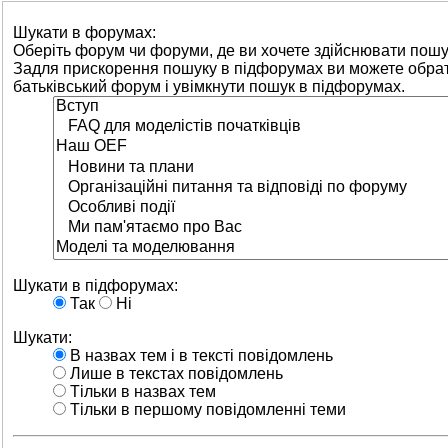
Шукати в форумах:
Оберіть форум чи форуми, де ви хочете здійснювати пошу
Задля прискорення пошуку в підфорумах ви можете обра
батьківський форум і увімкнути пошук в підфорумах.
Шукати в підфорумах:
Так
Ні
Шукати:
В назвах тем і в тексті повідомлень
Лише в текстах повідомлень
Тільки в назвах тем
Тільки в першому повідомленні теми