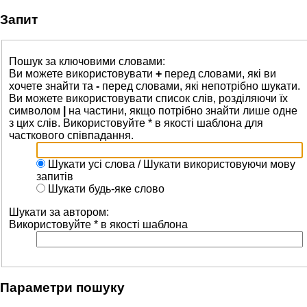
Запит
Пошук за ключовими словами:
Ви можете використовувати
+
перед словами, які ви
хочете знайти та
-
перед словами, які непотрібно шукати.
Ви можете використовувати список слів, розділяючи їх
символом
|
на частини, якщо потрібно знайти лише одне
з цих слів. Використовуйте * в якості шаблона для
часткового співпадання.
Шукати усі слова / Шукати використовуючи мову
запитів
Шукати будь-яке слово
Шукати за автором:
Використовуйте * в якості шаблона
Параметри пошуку