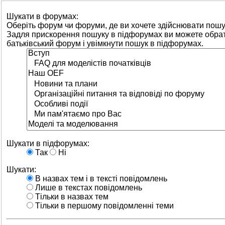
Шукати в форумах:
Оберіть форум чи форуми, де ви хочете здійснювати пошу
Задля прискорення пошуку в підфорумах ви можете обра
батьківський форум і увімкнути пошук в підфорумах.
Шукати в підфорумах:
Так
Ні
Шукати:
В назвах тем і в тексті повідомлень
Лише в текстах повідомлень
Тільки в назвах тем
Тільки в першому повідомленні теми