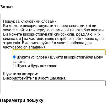
Запит
Пошук за ключовими словами:
Ви можете використовувати
+
перед словами, які ви
хочете знайти та
-
перед словами, які непотрібно шукати.
Ви можете використовувати список слів, розділяючи їх
символом
|
на частини, якщо потрібно знайти лише одне
з цих слів. Використовуйте * в якості шаблона для
часткового співпадання.
Шукати усі слова / Шукати використовуючи мову
запитів
Шукати будь-яке слово
Шукати за автором:
Використовуйте * в якості шаблона
Параметри пошуку