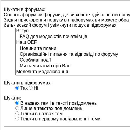
Шукати в форумах:
Оберіть форум чи форуми, де ви хочете здійснювати пошу
Задля прискорення пошуку в підфорумах ви можете обра
батьківський форум і увімкнути пошук в підфорумах.
Шукати в підфорумах:
Так
Ні
Шукати:
В назвах тем і в тексті повідомлень
Лише в текстах повідомлень
Тільки в назвах тем
Тільки в першому повідомленні теми