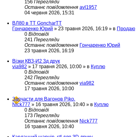
156
Перегляди
Останнє повідомлення
avl1957
04 червня 2026, 15:31
ВЛ80 в ТТ GoncharTT
Гончаренко Юрий
»
23 травня 2026, 16:19
» в
Продаю
0
Відповіді
241
Перегляди
Останнє повідомлення
Гончаренко Юрий
23 травня 2026, 16:19
Візки КВЗ-И2 3д друк
via982
»
17 травня 2026, 10:00
» в
Куплю
0
Відповіді
242
Перегляди
Останнє повідомлення
via982
17 травня 2026, 10:00
Запчасти для Вагонов Piko.
Nick777
»
16 травня 2026, 10:40
» в
Куплю
0
Відповіді
173
Перегляди
Останнє повідомлення
Nick777
16 травня 2026, 10:40
Карданний шарнір. stl для 3D друку