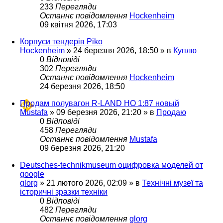
233
Перегляди
Останнє повідомлення
Hockenheim
09 квітня 2026, 17:03
Корпуси тендерів Piko
Hockenheim
»
24 березня 2026, 18:50
» в
Куплю
0
Відповіді
302
Перегляди
Останнє повідомлення
Hockenheim
24 березня 2026, 18:50
Продам полувагон R-LAND HO 1:87 новый
Mustafa
»
09 березня 2026, 21:20
» в
Продаю
0
Відповіді
458
Перегляди
Останнє повідомлення
Mustafa
09 березня 2026, 21:20
Deutsches-technikmuseum оцифровка моделей от
google
glorg
»
21 лютого 2026, 02:09
» в
Технічні музеї та
історичні зразки техніки
0
Відповіді
482
Перегляди
Останнє повідомлення
glorg