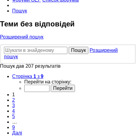
Пошук
Теми без відповідей
Розширений пошук
Пошук
Розширений
пошук
Пошук дав 207 результатів
Сторінка
1
з
9
Перейти на сторінку:
1
2
3
4
5
…
9
Далі