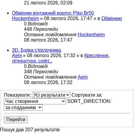
21 лютого 2026, 02:09
Обміняю вінтажний корпус Piko Br50
Hockenheim
»
08 лютого 2026, 17:47
» в
Обмінюю
0
Відповіді
448
Перегляди
Останнє повідомлення
Hockenheim
08 лютого 2026, 17:47
3D. Будка стрілочника
Aem
»
08 лютого 2026, 17:32
» в
Креслення,
література, софт...
0
Відповіді
348
Перегляди
Останнє повідомлення
Aem
08 лютого 2026, 17:32
Показувати:
Сортувати за:
SORT_DIRECTION:
Пошук дав 207 результатів