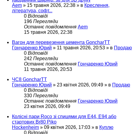
Aem
»
15 травня 2026, 22:38
» в
Креслення,
література, софт...
0
Відповіді
196
Перегляди
Останнє повідомлення
Aem
15 травня 2026, 22:38
Вагон для перевезення цемента GoncharTT
Гончаренко Юрий
»
11 травня 2026, 20:53
» в
Продаю
0
Відповіді
242
Перегляди
Останнє повідомлення
Гончаренко Юрий
11 травня 2026, 20:53
ЧС8 GoncharTT
Гончаренко Юрий
»
23 квітня 2026, 09:49
» в
Продаю
0
Відповіді
330
Перегляди
Останнє повідомлення
Гончаренко Юрий
23 квітня 2026, 09:49
Колісні пари Roco зі спицями для E44, E94 або
стартових Br80 Piko
Hockenheim
»
09 квітня 2026, 17:03
» в
Куплю
0
Відповіді