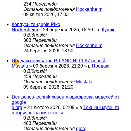
234
Перегляди
Останнє повідомлення
Hockenheim
09 квітня 2026, 17:03
Корпуси тендерів Piko
Hockenheim
»
24 березня 2026, 18:50
» в
Куплю
0
Відповіді
303
Перегляди
Останнє повідомлення
Hockenheim
24 березня 2026, 18:50
Продам полувагон R-LAND HO 1:87 новый
Mustafa
»
09 березня 2026, 21:20
» в
Продаю
0
Відповіді
459
Перегляди
Останнє повідомлення
Mustafa
09 березня 2026, 21:20
Deutsches-technikmuseum оцифровка моделей от
google
glorg
»
21 лютого 2026, 02:09
» в
Технічні музеї та
історичні зразки техніки
0
Відповіді
483
Перегляди
Останнє повідомлення
glorg