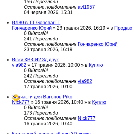
156
Перегляди
Останнє повідомлення
avl1957
04 червня 2026, 15:31
ВЛ80 в ТТ GoncharTT
Гончаренко Юрий
»
23 травня 2026, 16:19
» в
Продаю
0
Відповіді
241
Перегляди
Останнє повідомлення
Гончаренко Юрий
23 травня 2026, 16:19
Візки КВЗ-И2 3д друк
via982
»
17 травня 2026, 10:00
» в
Куплю
0
Відповіді
242
Перегляди
Останнє повідомлення
via982
17 травня 2026, 10:00
Запчасти для Вагонов Piko.
Nick777
»
16 травня 2026, 10:40
» в
Куплю
0
Відповіді
173
Перегляди
Останнє повідомлення
Nick777
16 травня 2026, 10:40
Карданний шарнір. stl для 3D друку