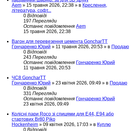
Aem
»
15 травня 2026, 22:38
» в
Креслення,
література, софт...
0
Відповіді
197
Перегляди
Останнє повідомлення
Aem
15 травня 2026, 22:38
Вагон для перевезення цемента GoncharTT
Гончаренко Юрий
»
11 травня 2026, 20:53
» в
Продаю
0
Відповіді
243
Перегляди
Останнє повідомлення
Гончаренко Юрий
11 травня 2026, 20:53
ЧС8 GoncharTT
Гончаренко Юрий
»
23 квітня 2026, 09:49
» в
Продаю
0
Відповіді
331
Перегляди
Останнє повідомлення
Гончаренко Юрий
23 квітня 2026, 09:49
Колісні пари Roco зі спицями для E44, E94 або
стартових Br80 Piko
Hockenheim
»
09 квітня 2026, 17:03
» в
Куплю
0
Відповіді