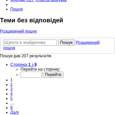
Пошук
Теми без відповідей
Розширений пошук
Пошук
Розширений
пошук
Пошук дав 207 результатів
Сторінка
1
з
9
Перейти на сторінку:
1
2
3
4
5
…
9
Далі