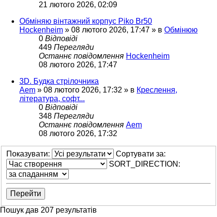
21 лютого 2026, 02:09
Обміняю вінтажний корпус Piko Br50
Hockenheim
»
08 лютого 2026, 17:47
» в
Обмінюю
0
Відповіді
449
Перегляди
Останнє повідомлення
Hockenheim
08 лютого 2026, 17:47
3D. Будка стрілочника
Aem
»
08 лютого 2026, 17:32
» в
Креслення,
література, софт...
0
Відповіді
348
Перегляди
Останнє повідомлення
Aem
08 лютого 2026, 17:32
Показувати:
Сортувати за:
SORT_DIRECTION:
Пошук дав 207 результатів