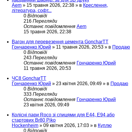
Aem
»
15 травня 2026, 22:38
» в
Креслення,
література, софт...
0
Відповіді
216
Перегляди
Останнє повідомлення
Aem
15 травня 2026, 22:38
Вагон для перевезення цемента GoncharTT
Гончаренко Юрий
»
11 травня 2026, 20:53
» в
Продаю
0
Відповіді
243
Перегляди
Останнє повідомлення
Гончаренко Юрий
11 травня 2026, 20:53
ЧС8 GoncharTT
Гончаренко Юрий
»
23 квітня 2026, 09:49
» в
Продаю
0
Відповіді
333
Перегляди
Останнє повідомлення
Гончаренко Юрий
23 квітня 2026, 09:49
Колісні пари Roco зі спицями для E44, E94 або
стартових Br80 Piko
Hockenheim
»
09 квітня 2026, 17:03
» в
Куплю
0
Відповіді