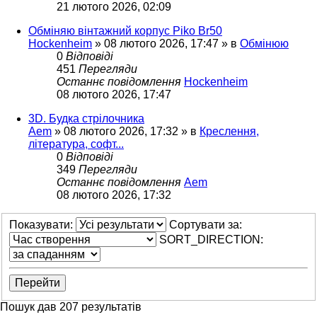
21 лютого 2026, 02:09
Обміняю вінтажний корпус Piko Br50
Hockenheim
»
08 лютого 2026, 17:47
» в
Обмінюю
0
Відповіді
451
Перегляди
Останнє повідомлення
Hockenheim
08 лютого 2026, 17:47
3D. Будка стрілочника
Aem
»
08 лютого 2026, 17:32
» в
Креслення,
література, софт...
0
Відповіді
349
Перегляди
Останнє повідомлення
Aem
08 лютого 2026, 17:32
Показувати:
Сортувати за:
SORT_DIRECTION:
Пошук дав 207 результатів