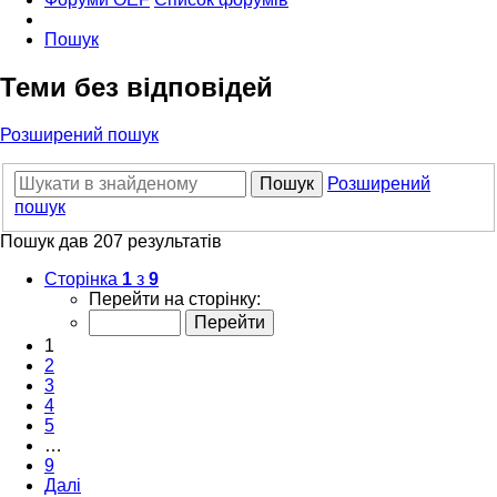
Пошук
Теми без відповідей
Розширений пошук
Пошук
Розширений
пошук
Пошук дав 207 результатів
Сторінка
1
з
9
Перейти на сторінку:
1
2
3
4
5
…
9
Далі