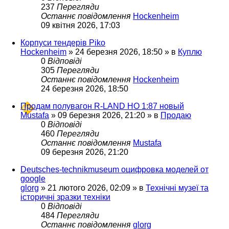
237
Перегляди
Останнє повідомлення
Hockenheim
09 квітня 2026, 17:03
Корпуси тендерів Piko
Hockenheim
»
24 березня 2026, 18:50
» в
Куплю
0
Відповіді
305
Перегляди
Останнє повідомлення
Hockenheim
24 березня 2026, 18:50
Продам полувагон R-LAND HO 1:87 новый
Mustafa
»
09 березня 2026, 21:20
» в
Продаю
0
Відповіді
460
Перегляди
Останнє повідомлення
Mustafa
09 березня 2026, 21:20
Deutsches-technikmuseum оцифровка моделей от
google
glorg
»
21 лютого 2026, 02:09
» в
Технічні музеї та
історичні зразки техніки
0
Відповіді
484
Перегляди
Останнє повідомлення
glorg