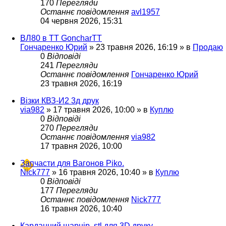
170
Перегляди
Останнє повідомлення
avl1957
04 червня 2026, 15:31
ВЛ80 в ТТ GoncharTT
Гончаренко Юрий
»
23 травня 2026, 16:19
» в
Продаю
0
Відповіді
241
Перегляди
Останнє повідомлення
Гончаренко Юрий
23 травня 2026, 16:19
Візки КВЗ-И2 3д друк
via982
»
17 травня 2026, 10:00
» в
Куплю
0
Відповіді
270
Перегляди
Останнє повідомлення
via982
17 травня 2026, 10:00
Запчасти для Вагонов Piko.
Nick777
»
16 травня 2026, 10:40
» в
Куплю
0
Відповіді
177
Перегляди
Останнє повідомлення
Nick777
16 травня 2026, 10:40
Карданний шарнір. stl для 3D друку