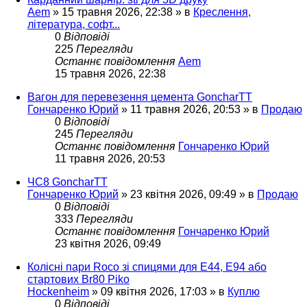
Aem
»
15 травня 2026, 22:38
» в
Креслення,
література, софт...
0
Відповіді
225
Перегляди
Останнє повідомлення
Aem
15 травня 2026, 22:38
Вагон для перевезення цемента GoncharTT
Гончаренко Юрий
»
11 травня 2026, 20:53
» в
Продаю
0
Відповіді
245
Перегляди
Останнє повідомлення
Гончаренко Юрий
11 травня 2026, 20:53
ЧС8 GoncharTT
Гончаренко Юрий
»
23 квітня 2026, 09:49
» в
Продаю
0
Відповіді
333
Перегляди
Останнє повідомлення
Гончаренко Юрий
23 квітня 2026, 09:49
Колісні пари Roco зі спицями для E44, E94 або
стартових Br80 Piko
Hockenheim
»
09 квітня 2026, 17:03
» в
Куплю
0
Відповіді