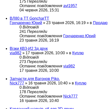
175
Перегляди
Останнє повідомлення
avl1957
04 червня 2026, 15:31
ВЛ80 в ТТ GoncharTT
Гончаренко Юрий
»
23 травня 2026, 16:19
» в
Продаю
0
Відповіді
241
Перегляди
Останнє повідомлення
Гончаренко Юрий
23 травня 2026, 16:19
Візки КВЗ-И2 3д друк
via982
»
17 травня 2026, 10:00
» в
Куплю
0
Відповіді
273
Перегляди
Останнє повідомлення
via982
17 травня 2026, 10:00
Запчасти для Вагонов Piko.
Nick777
»
16 травня 2026, 10:40
» в
Куплю
0
Відповіді
178
Перегляди
Останнє повідомлення
Nick777
16 травня 2026, 10:40
Карданний шарнір. stl для 3D друку