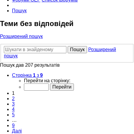
Пошук
Теми без відповідей
Розширений пошук
Пошук
Розширений
пошук
Пошук дав 207 результатів
Сторінка
1
з
9
Перейти на сторінку:
1
2
3
4
5
…
9
Далі