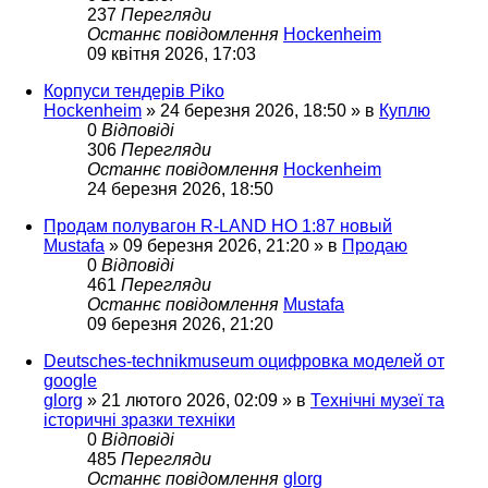
237
Перегляди
Останнє повідомлення
Hockenheim
09 квітня 2026, 17:03
Корпуси тендерів Piko
Hockenheim
»
24 березня 2026, 18:50
» в
Куплю
0
Відповіді
306
Перегляди
Останнє повідомлення
Hockenheim
24 березня 2026, 18:50
Продам полувагон R-LAND HO 1:87 новый
Mustafa
»
09 березня 2026, 21:20
» в
Продаю
0
Відповіді
461
Перегляди
Останнє повідомлення
Mustafa
09 березня 2026, 21:20
Deutsches-technikmuseum оцифровка моделей от
google
glorg
»
21 лютого 2026, 02:09
» в
Технічні музеї та
історичні зразки техніки
0
Відповіді
485
Перегляди
Останнє повідомлення
glorg