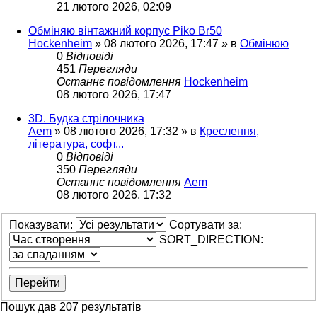
21 лютого 2026, 02:09
Обміняю вінтажний корпус Piko Br50
Hockenheim
»
08 лютого 2026, 17:47
» в
Обмінюю
0
Відповіді
451
Перегляди
Останнє повідомлення
Hockenheim
08 лютого 2026, 17:47
3D. Будка стрілочника
Aem
»
08 лютого 2026, 17:32
» в
Креслення,
література, софт...
0
Відповіді
350
Перегляди
Останнє повідомлення
Aem
08 лютого 2026, 17:32
Показувати:
Сортувати за:
SORT_DIRECTION:
Пошук дав 207 результатів