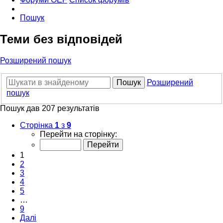
Пошук
Теми без відповідей
Розширений пошук
Пошук
Розширений
пошук
Пошук дав 207 результатів
Сторінка
1
з
9
Перейти на сторінку:
1
2
3
4
5
…
9
Далі