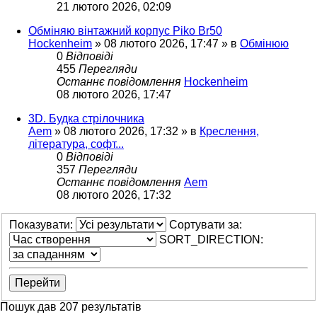
21 лютого 2026, 02:09
Обміняю вінтажний корпус Piko Br50
Hockenheim
»
08 лютого 2026, 17:47
» в
Обмінюю
0
Відповіді
455
Перегляди
Останнє повідомлення
Hockenheim
08 лютого 2026, 17:47
3D. Будка стрілочника
Aem
»
08 лютого 2026, 17:32
» в
Креслення,
література, софт...
0
Відповіді
357
Перегляди
Останнє повідомлення
Aem
08 лютого 2026, 17:32
Показувати:
Сортувати за:
SORT_DIRECTION:
Пошук дав 207 результатів