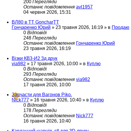
200
Перегляди
Останнє повідомлення
avl1957
04 червня 2026, 15:31
ВЛ80 в ТТ GoncharTT
Гончаренко Юрий
»
23 травня 2026, 16:19
» в
Продаю
0
Відповіді
248
Перегляди
Останнє повідомлення
Гончаренко Юрий
23 травня 2026, 16:19
Візки КВЗ-И2 3д друк
via982
»
17 травня 2026, 10:00
» в
Куплю
0
Відповіді
293
Перегляди
Останнє повідомлення
via982
17 травня 2026, 10:00
Запчасти для Вагонов Piko.
Nick777
»
16 травня 2026, 10:40
» в
Куплю
0
Відповіді
178
Перегляди
Останнє повідомлення
Nick777
16 травня 2026, 10:40
Карданний шарнір. stl для 3D друку