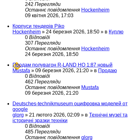
242
Перегляди
Останнє повідомлення
Hockenheim
09 квітня 2026, 17:03
Корпуси тендерів Piko
Hockenheim
»
24 березня 2026, 18:50
» в
Куплю
0
Відповіді
307
Перегляди
Останнє повідомлення
Hockenheim
24 березня 2026, 18:50
Продам полувагон R-LAND HO 1:87 новый
Mustafa
»
09 березня 2026, 21:20
» в
Продаю
0
Відповіді
462
Перегляди
Останнє повідомлення
Mustafa
09 березня 2026, 21:20
Deutsches-technikmuseum оцифровка моделей от
google
glorg
»
21 лютого 2026, 02:09
» в
Технічні музеї та
історичні зразки техніки
0
Відповіді
485
Перегляди
Останнє повідомлення
glorg