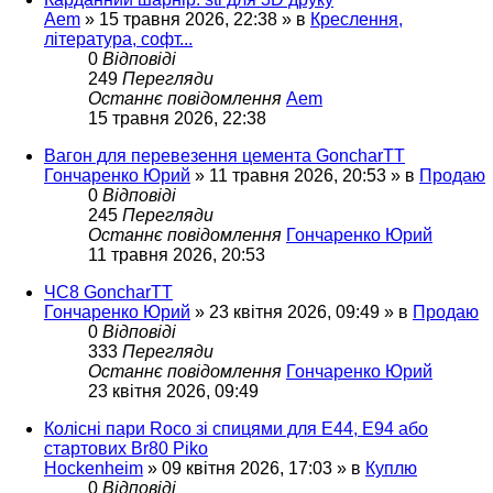
Aem
»
15 травня 2026, 22:38
» в
Креслення,
література, софт...
0
Відповіді
249
Перегляди
Останнє повідомлення
Aem
15 травня 2026, 22:38
Вагон для перевезення цемента GoncharTT
Гончаренко Юрий
»
11 травня 2026, 20:53
» в
Продаю
0
Відповіді
245
Перегляди
Останнє повідомлення
Гончаренко Юрий
11 травня 2026, 20:53
ЧС8 GoncharTT
Гончаренко Юрий
»
23 квітня 2026, 09:49
» в
Продаю
0
Відповіді
333
Перегляди
Останнє повідомлення
Гончаренко Юрий
23 квітня 2026, 09:49
Колісні пари Roco зі спицями для E44, E94 або
стартових Br80 Piko
Hockenheim
»
09 квітня 2026, 17:03
» в
Куплю
0
Відповіді