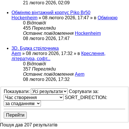
21 лютого 2026, 02:09
Обміняю вінтажний корпус Piko Br50
Hockenheim
»
08 лютого 2026, 17:47
» в
Обмінюю
0
Відповіді
455
Перегляди
Останнє повідомлення
Hockenheim
08 лютого 2026, 17:47
3D. Будка стрілочника
Aem
»
08 лютого 2026, 17:32
» в
Креслення,
література, софт...
0
Відповіді
357
Перегляди
Останнє повідомлення
Aem
08 лютого 2026, 17:32
Показувати:
Сортувати за:
SORT_DIRECTION:
Пошук дав 207 результатів