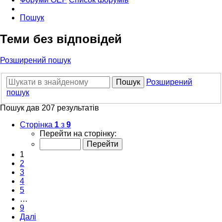
Пошук
Теми без відповідей
Розширений пошук
Пошук
Розширений
пошук
Пошук дав 207 результатів
Сторінка
1
з
9
Перейти на сторінку:
1
2
3
4
5
…
9
Далі