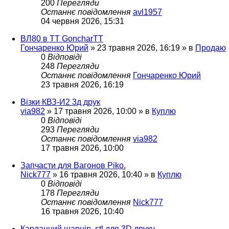
200
Перегляди
Останнє повідомлення
avl1957
04 червня 2026, 15:31
ВЛ80 в ТТ GoncharTT
Гончаренко Юрий
»
23 травня 2026, 16:19
» в
Продаю
0
Відповіді
248
Перегляди
Останнє повідомлення
Гончаренко Юрий
23 травня 2026, 16:19
Візки КВЗ-И2 3д друк
via982
»
17 травня 2026, 10:00
» в
Куплю
0
Відповіді
293
Перегляди
Останнє повідомлення
via982
17 травня 2026, 10:00
Запчасти для Вагонов Piko.
Nick777
»
16 травня 2026, 10:40
» в
Куплю
0
Відповіді
178
Перегляди
Останнє повідомлення
Nick777
16 травня 2026, 10:40
Карданний шарнір. stl для 3D друку