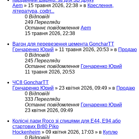
Aem
»
15 травня 2026, 22:38
» в
Креслення,
література, софт...
0
Відповіді
249
Перегляди
Останнє повідомлення
Aem
15 травня 2026, 22:38
Вагон для перевезення цемента GoncharTT
Гончаренко Юрий
»
11 травня 2026, 20:53
» в
Продаю
0
Відповіді
245
Перегляди
Останнє повідомлення
Гончаренко Юрий
11 травня 2026, 20:53
ЧС8 GoncharTT
Гончаренко Юрий
»
23 квітня 2026, 09:49
» в
Продаю
0
Відповіді
333
Перегляди
Останнє повідомлення
Гончаренко Юрий
23 квітня 2026, 09:49
Колісні пари Roco зі спицями для E44, E94 або
стартових Br80 Piko
Hockenheim
»
09 квітня 2026, 17:03
» в
Куплю
0
Відповіді