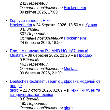
242
Перегляди
Останнє повідомлення
Hockenheim
09 квітня 2026, 17:03
Корпуси тендерів Piko
Hockenheim
»
24 березня 2026, 18:50
» в
Куплю
0
Відповіді
307
Перегляди
Останнє повідомлення
Hockenheim
24 березня 2026, 18:50
Продам полувагон R-LAND HO 1:87 новый
Mustafa
»
09 березня 2026, 21:20
» в
Продаю
0
Відповіді
462
Перегляди
Останнє повідомлення
Mustafa
09 березня 2026, 21:20
Deutsches-technikmuseum оцифровка моделей от
google
glorg
»
21 лютого 2026, 02:09
» в
Технічні музеї та
історичні зразки техніки
0
Відповіді
485
Перегляди
Останнє повідомлення
glorg