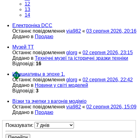
12
13
14
Електроніка DCC
Останнє повідомлення
via982
«
03 серпня 2026, 20:16
Додано в
Продаю
Музей ТТ
Останнє повідомлення
glorg
«
02 серпня 2026, 23:15
Додано в
Технічні музеї та історичні зразки техніки
Відповіді:
16
Инициативы в эпохе 1.
Останнє повідомлення
glorg
«
02 серпня 2026, 22:42
Додано в
Новини у світі моделей
Відповіді:
3
Візки та зчепки з вагонів модіміо
Останнє повідомлення
via982
«
02 серпня 2026, 15:09
Додано в
Продаю
Показувати: