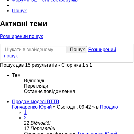
Пошук
Активні теми
Розширений пошук
Пошук
Розширений
пошук
Пошук дав 15 результатів • Сторінка
1
з
1
Тем
Відповіді
Перегляди
Останнє повідомлення
Продам моделі ВТТВ
Гончаренко Юрий
»
Сьогодні, 09:42
» в
Продаю
1
2
22
Відповіді
17
Перегляди
Останнє повідомлення
Гончаренко Юрий