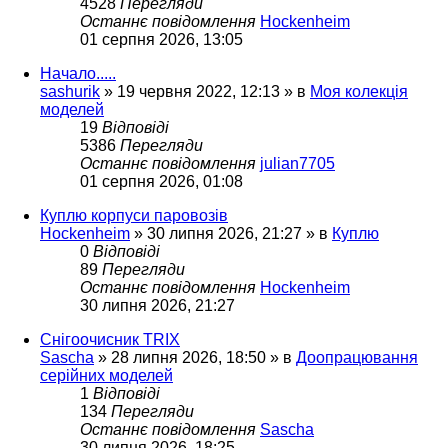
4528
Перегляди
Останнє повідомлення
Hockenheim
01 серпня 2026, 13:05
Начало.....
sashurik
»
19 червня 2022, 12:13
» в
Моя колекція
моделей
19
Відповіді
5386
Перегляди
Останнє повідомлення
julian7705
01 серпня 2026, 01:08
Куплю корпуси паровозів
Hockenheim
»
30 липня 2026, 21:27
» в
Куплю
0
Відповіді
89
Перегляди
Останнє повідомлення
Hockenheim
30 липня 2026, 21:27
Снігоочисник TRIX
Sascha
»
28 липня 2026, 18:50
» в
Доопрацювання
серійних моделей
1
Відповіді
134
Перегляди
Останнє повідомлення
Sascha
30 липня 2026, 18:25