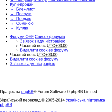
Купи-продай
↳ Блек-лист
↳ Послуги
↳ Продаю
↳ Обмінюю
↳ Куплю
Форуми OEF
Список форумів
Зв'язок з адміністрацією
Часовий пояс
UTC+03:00
Видалити cookies форуму
Часовий пояс
UTC+03:00
Видалити cookies форуму
Зв'язок з адміністрацією
Працює на
phpBB
® Forum Software © phpBB Limited
Український переклад © 2005-2014
Українська підтримка
phpBB