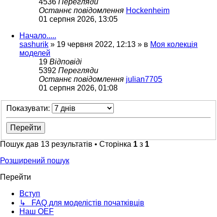
4536
Перегляди
Останнє повідомлення
Hockenheim
01 серпня 2026, 13:05
Начало.....
sashurik
»
19 червня 2022, 12:13
» в
Моя колекція
моделей
19
Відповіді
5392
Перегляди
Останнє повідомлення
julian7705
01 серпня 2026, 01:08
Показувати:
Пошук дав 13 результатів • Сторінка
1
з
1
Розширений пошук
Перейти
Вступ
↳ FAQ для моделістів початківців
Наш OEF