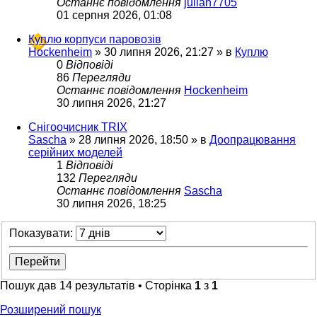
Останнє повідомлення
julian7705
01 серпня 2026, 01:08
Куплю корпуси паровозів
Hockenheim
»
30 липня 2026, 21:27
» в
Куплю
0
Відповіді
86
Перегляди
Останнє повідомлення
Hockenheim
30 липня 2026, 21:27
Снігоочисник TRIX
Sascha
»
28 липня 2026, 18:50
» в
Доопрацювання
серійних моделей
1
Відповіді
132
Перегляди
Останнє повідомлення
Sascha
30 липня 2026, 18:25
Показувати:
Пошук дав 14 результатів • Сторінка
1
з
1
Розширений пошук