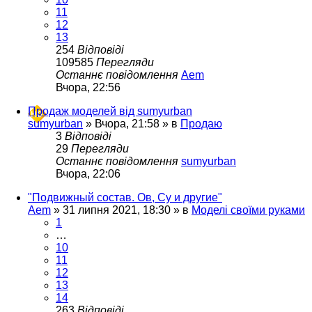
11
12
13
254
Відповіді
109585
Перегляди
Останнє повідомлення
Aem
Вчора, 22:56
Продаж моделей від sumyurban
sumyurban
»
Вчора, 21:58
» в
Продаю
3
Відповіді
29
Перегляди
Останнє повідомлення
sumyurban
Вчора, 22:06
"Подвижный состав. Ов, Су и другие"
Aem
»
31 липня 2021, 18:30
» в
Моделі своїми руками
1
…
10
11
12
13
14
263
Відповіді