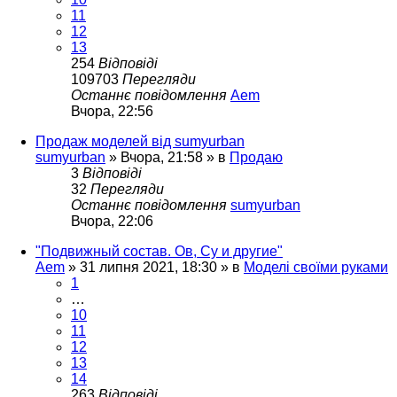
11
12
13
254
Відповіді
109703
Перегляди
Останнє повідомлення
Aem
Вчора, 22:56
Продаж моделей від sumyurban
sumyurban
»
Вчора, 21:58
» в
Продаю
3
Відповіді
32
Перегляди
Останнє повідомлення
sumyurban
Вчора, 22:06
"Подвижный состав. Ов, Су и другие"
Aem
»
31 липня 2021, 18:30
» в
Моделі своїми руками
1
…
10
11
12
13
14
263
Відповіді