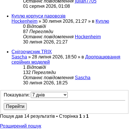
Останнє повідомлення
julian7705
01 серпня 2026, 01:08
Куплю корпуси паровозів
Hockenheim
»
30 липня 2026, 21:27
» в
Куплю
0
Відповіді
87
Перегляди
Останнє повідомлення
Hockenheim
30 липня 2026, 21:27
Снігоочисник TRIX
Sascha
»
28 липня 2026, 18:50
» в
Доопрацювання
серійних моделей
1
Відповіді
132
Перегляди
Останнє повідомлення
Sascha
30 липня 2026, 18:25
Показувати:
Пошук дав 14 результатів • Сторінка
1
з
1
Розширений пошук