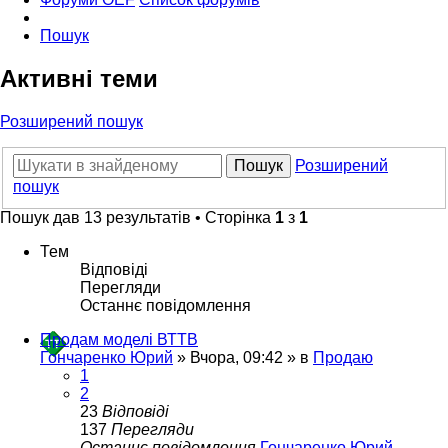
Пошук
Активні теми
Розширений пошук
Пошук
Розширений
пошук
Пошук дав 13 результатів • Сторінка
1
з
1
Тем
Відповіді
Перегляди
Останнє повідомлення
Продам моделі ВТТВ
Гончаренко Юрий
»
Вчора, 09:42
» в
Продаю
1
2
23
Відповіді
137
Перегляди
Останнє повідомлення
Гончаренко Юрий