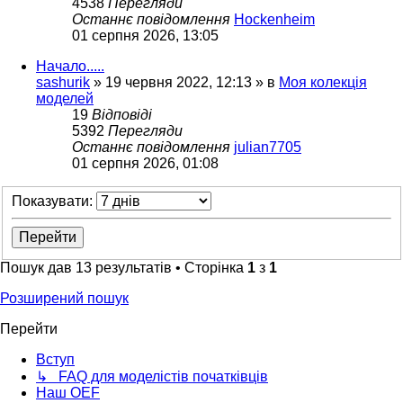
4538
Перегляди
Останнє повідомлення
Hockenheim
01 серпня 2026, 13:05
Начало.....
sashurik
»
19 червня 2022, 12:13
» в
Моя колекція
моделей
19
Відповіді
5392
Перегляди
Останнє повідомлення
julian7705
01 серпня 2026, 01:08
Показувати:
Пошук дав 13 результатів • Сторінка
1
з
1
Розширений пошук
Перейти
Вступ
↳ FAQ для моделістів початківців
Наш OEF