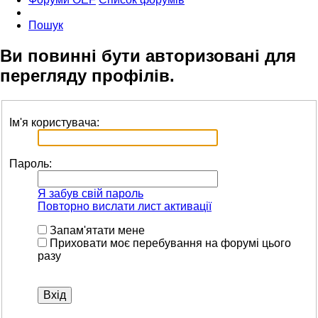
Пошук
Ви повинні бути авторизовані для
перегляду профілів.
Ім'я користувача:
Пароль:
Я забув свій пароль
Повторно вислати лист активації
Запам'ятати мене
Приховати моє перебування на форумі цього
разу