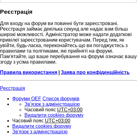
Реєстрація
Для входу на форум ви повинні бути зареєстровані.
Реєстрація займає декілька секунд але надає вам більш
широкі можливості. Адміністратор може надати додаткові
привілеї зареєстрованим користувачам. Перед тим, як
увійти, будь-ласка, переконайтесь що ви погоджуєтесь з
правилами та політиками, які прийняті на форумі.
Пам'ятайте, що ваше перебування на форумі означає вашу
згоду з усіма правилами.
Правила використання
|
Заява про конфіденційність
Реєстрація
Форуми OEF
Список форумів
Зв'язок з адміністрацією
Часовий пояс
UTC+03:00
Видалити cookies форуму
Часовий пояс
UTC+03:00
Видалити cookies форуму
Зв'язок з адміністрацією