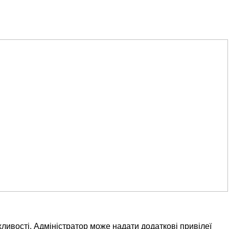
ливості. Адміністратор може надати додаткові привілеї