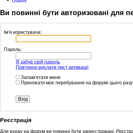
Ви повинні бути авторизовані для п
Ім'я користувача:
Пароль:
Я забув свій пароль
Повторно вислати лист активації
Запам'ятати мене
Приховати моє перебування на форумі цього разу
Реєстрація
Для входу на форум ви повинні бути зареєстровані. Реєстра