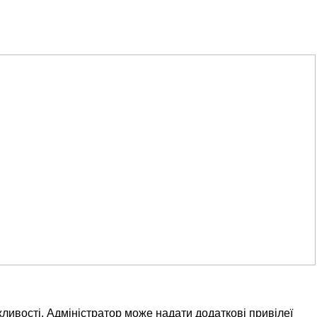
ливості. Адміністратор може надати додаткові привілеї