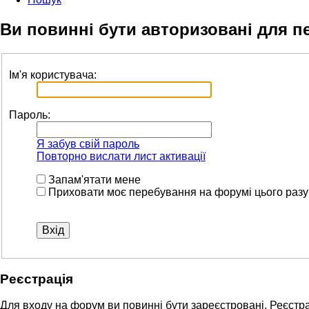
Ви повинні бути авторизовані для п
Ім'я користувача:
Пароль:
Я забув свій пароль
Повторно вислати лист активації
Запам'ятати мене
Приховати моє перебування на форумі цього разу
Реєстрація
Для входу на форум ви повинні бути зареєстровані. Реєстра