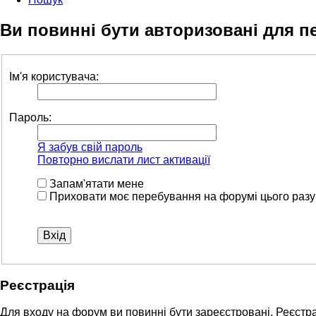
Ви повинні бути авторизовані для п
Ім'я користувача:
Пароль:
Я забув свій пароль
Повторно вислати лист активації
Запам'ятати мене
Приховати моє перебування на форумі цього разу
Реєстрація
Для входу на форум ви повинні бути зареєстровані. Реєстра