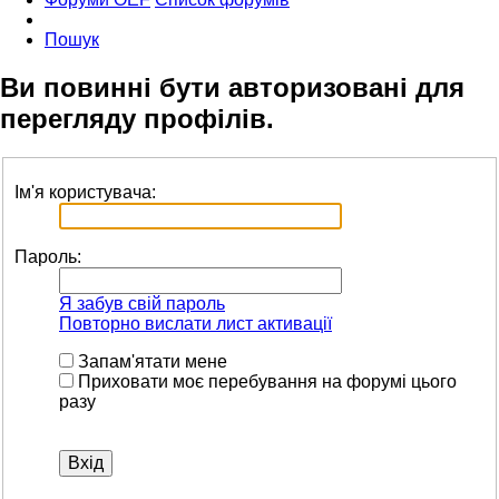
Пошук
Ви повинні бути авторизовані для
перегляду профілів.
Ім'я користувача:
Пароль:
Я забув свій пароль
Повторно вислати лист активації
Запам'ятати мене
Приховати моє перебування на форумі цього
разу