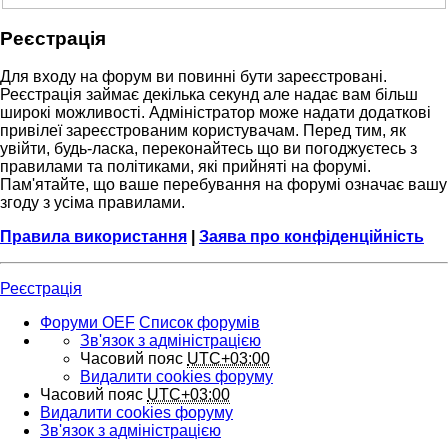
Реєстрація
Для входу на форум ви повинні бути зареєстровані.
Реєстрація займає декілька секунд але надає вам більш
широкі можливості. Адміністратор може надати додаткові
привілеї зареєстрованим користувачам. Перед тим, як
увійти, будь-ласка, переконайтесь що ви погоджуєтесь з
правилами та політиками, які прийняті на форумі.
Пам'ятайте, що ваше перебування на форумі означає вашу
згоду з усіма правилами.
Правила використання
|
Заява про конфіденційність
Реєстрація
Форуми OEF
Список форумів
Зв'язок з адміністрацією
Часовий пояс
UTC+03:00
Видалити cookies форуму
Часовий пояс
UTC+03:00
Видалити cookies форуму
Зв'язок з адміністрацією