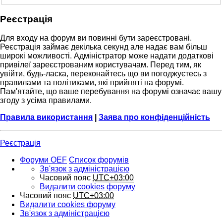
Реєстрація
Для входу на форум ви повинні бути зареєстровані.
Реєстрація займає декілька секунд але надає вам більш
широкі можливості. Адміністратор може надати додаткові
привілеї зареєстрованим користувачам. Перед тим, як
увійти, будь-ласка, переконайтесь що ви погоджуєтесь з
правилами та політиками, які прийняті на форумі.
Пам'ятайте, що ваше перебування на форумі означає вашу
згоду з усіма правилами.
Правила використання
|
Заява про конфіденційність
Реєстрація
Форуми OEF
Список форумів
Зв'язок з адміністрацією
Часовий пояс
UTC+03:00
Видалити cookies форуму
Часовий пояс
UTC+03:00
Видалити cookies форуму
Зв'язок з адміністрацією