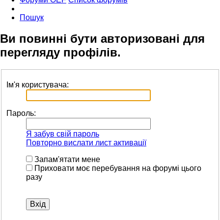
Пошук
Ви повинні бути авторизовані для
перегляду профілів.
Ім'я користувача:
Пароль:
Я забув свій пароль
Повторно вислати лист активації
Запам'ятати мене
Приховати моє перебування на форумі цього
разу