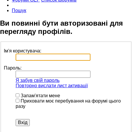
Пошук
Ви повинні бути авторизовані для
перегляду профілів.
Ім'я користувача:
Пароль:
Я забув свій пароль
Повторно вислати лист активації
Запам'ятати мене
Приховати моє перебування на форумі цього
разу