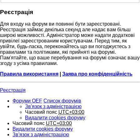
Реєстрація
Для входу на форум ви повинні бути зареєстровані.
Реєстрація займає декілька секунд але надає вам більш
широкі можливості. Адміністратор може надати додаткові
привілеї зареєстрованим користувачам. Перед тим, як
увійти, будь-ласка, переконайтесь що ви погоджуєтесь з
правилами та політиками, які прийняті на форумі.
Пам'ятайте, що ваше перебування на форумі означає вашу
згоду з усіма правилами.
Правила використання
|
Заява про конфіденційність
Реєстрація
Форуми OEF
Список форумів
Зв'язок з адміністрацією
Часовий пояс
UTC+03:00
Видалити cookies форуму
Часовий пояс
UTC+03:00
Видалити cookies форуму
Зв'язок з адміністрацією