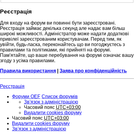
Реєстрація
Для входу на форум ви повинні бути зареєстровані.
Реєстрація займає декілька секунд але надає вам більш
широкі можливості. Адміністратор може надати додаткові
привілеї зареєстрованим користувачам. Перед тим, як
увійти, будь-ласка, переконайтесь що ви погоджуєтесь з
правилами та політиками, які прийняті на форумі.
Пам'ятайте, що ваше перебування на форумі означає вашу
згоду з усіма правилами.
Правила використання
|
Заява про конфіденційність
Реєстрація
Форуми OEF
Список форумів
Зв'язок з адміністрацією
Часовий пояс
UTC+03:00
Видалити cookies форуму
Часовий пояс
UTC+03:00
Видалити cookies форуму
Зв'язок з адміністрацією