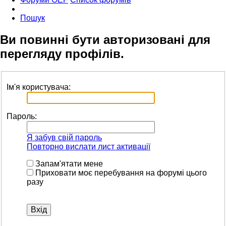
Пошук
Ви повинні бути авторизовані для
перегляду профілів.
Ім'я користувача:
Пароль:
Я забув свій пароль
Повторно вислати лист активації
Запам'ятати мене
Приховати моє перебування на форумі цього
разу