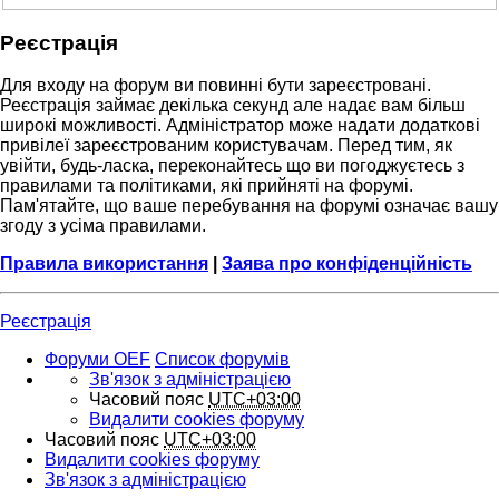
Реєстрація
Для входу на форум ви повинні бути зареєстровані.
Реєстрація займає декілька секунд але надає вам більш
широкі можливості. Адміністратор може надати додаткові
привілеї зареєстрованим користувачам. Перед тим, як
увійти, будь-ласка, переконайтесь що ви погоджуєтесь з
правилами та політиками, які прийняті на форумі.
Пам'ятайте, що ваше перебування на форумі означає вашу
згоду з усіма правилами.
Правила використання
|
Заява про конфіденційність
Реєстрація
Форуми OEF
Список форумів
Зв'язок з адміністрацією
Часовий пояс
UTC+03:00
Видалити cookies форуму
Часовий пояс
UTC+03:00
Видалити cookies форуму
Зв'язок з адміністрацією