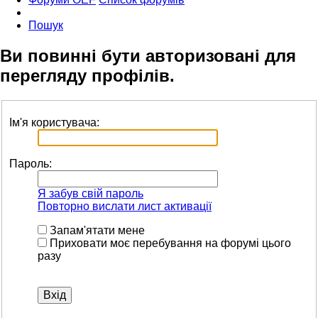
Пошук
Ви повинні бути авторизовані для
перегляду профілів.
Ім'я користувача:
Пароль:
Я забув свій пароль
Повторно вислати лист активації
Запам'ятати мене
Приховати моє перебування на форумі цього
разу