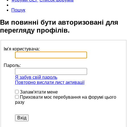
Пошук
Ви повинні бути авторизовані для
перегляду профілів.
Ім'я користувача:
Пароль:
Я забув свій пароль
Повторно вислати лист активації
Запам'ятати мене
Приховати моє перебування на форумі цього
разу