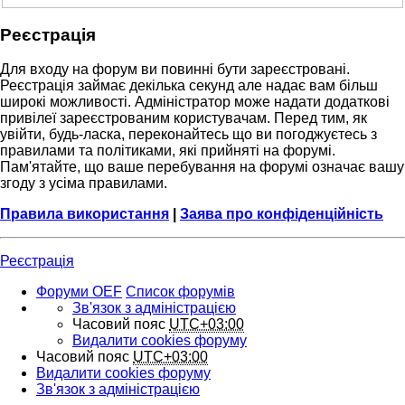
Реєстрація
Для входу на форум ви повинні бути зареєстровані.
Реєстрація займає декілька секунд але надає вам більш
широкі можливості. Адміністратор може надати додаткові
привілеї зареєстрованим користувачам. Перед тим, як
увійти, будь-ласка, переконайтесь що ви погоджуєтесь з
правилами та політиками, які прийняті на форумі.
Пам'ятайте, що ваше перебування на форумі означає вашу
згоду з усіма правилами.
Правила використання
|
Заява про конфіденційність
Реєстрація
Форуми OEF
Список форумів
Зв'язок з адміністрацією
Часовий пояс
UTC+03:00
Видалити cookies форуму
Часовий пояс
UTC+03:00
Видалити cookies форуму
Зв'язок з адміністрацією