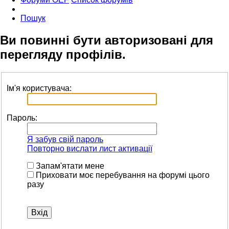
Пошук
Ви повинні бути авторизовані для
перегляду профілів.
Ім'я користувача:
Пароль:
Я забув свій пароль
Повторно вислати лист активації
Запам'ятати мене
Приховати моє перебування на форумі цього
разу