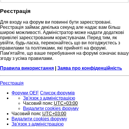
Реєстрація
Для входу на форум ви повинні бути зареєстровані.
Реєстрація займає декілька секунд але надає вам більш
широкі можливості. Адміністратор може надати додаткові
привілеї зареєстрованим користувачам. Перед тим, як
увійти, будь-ласка, переконайтесь що ви погоджуєтесь з
правилами та політиками, які прийняті на форумі.
Пам'ятайте, що ваше перебування на форумі означає вашу
згоду з усіма правилами.
Правила використання
|
Заява про конфіденційність
Реєстрація
Форуми OEF
Список форумів
Зв'язок з адміністрацією
Часовий пояс
UTC+03:00
Видалити cookies форуму
Часовий пояс
UTC+03:00
Видалити cookies форуму
Зв'язок з адміністрацією