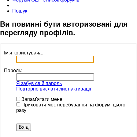
Пошук
Ви повинні бути авторизовані для
перегляду профілів.
Ім'я користувача:
Пароль:
Я забув свій пароль
Повторно вислати лист активації
Запам'ятати мене
Приховати моє перебування на форумі цього
разу