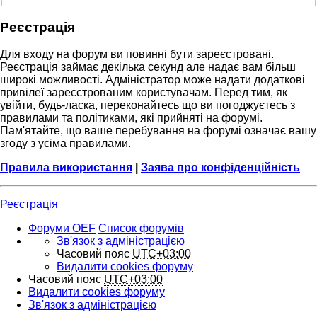
Реєстрація
Для входу на форум ви повинні бути зареєстровані.
Реєстрація займає декілька секунд але надає вам більш
широкі можливості. Адміністратор може надати додаткові
привілеї зареєстрованим користувачам. Перед тим, як
увійти, будь-ласка, переконайтесь що ви погоджуєтесь з
правилами та політиками, які прийняті на форумі.
Пам'ятайте, що ваше перебування на форумі означає вашу
згоду з усіма правилами.
Правила використання
|
Заява про конфіденційність
Реєстрація
Форуми OEF
Список форумів
Зв'язок з адміністрацією
Часовий пояс
UTC+03:00
Видалити cookies форуму
Часовий пояс
UTC+03:00
Видалити cookies форуму
Зв'язок з адміністрацією