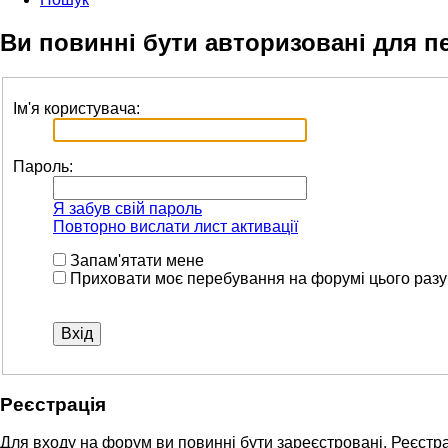
Ви повинні бути авторизовані для п
Ім'я користувача:
Пароль:
Я забув свій пароль
Повторно вислати лист активації
Запам'ятати мене
Приховати моє перебування на форумі цього разу
Реєстрація
Для входу на форум ви повинні бути зареєстровані. Реєстра