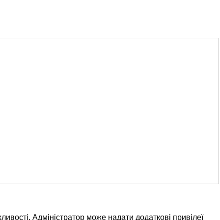
ливості. Адміністратор може надати додаткові привілеї