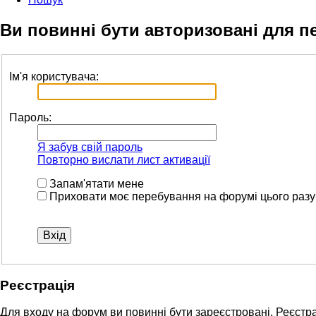
Ви повинні бути авторизовані для п
Ім'я користувача:
Пароль:
Я забув свій пароль
Повторно вислати лист активації
Запам'ятати мене
Приховати моє перебування на форумі цього разу
Реєстрація
Для входу на форум ви повинні бути зареєстровані. Реєстра