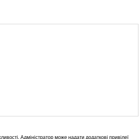
ливості. Адміністратор може надати додаткові привілеї