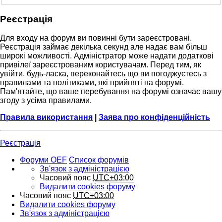
Реєстрація
Для входу на форум ви повинні бути зареєстровані.
Реєстрація займає декілька секунд але надає вам більш
широкі можливості. Адміністратор може надати додаткові
привілеї зареєстрованим користувачам. Перед тим, як
увійти, будь-ласка, переконайтесь що ви погоджуєтесь з
правилами та політиками, які прийняті на форумі.
Пам'ятайте, що ваше перебування на форумі означає вашу
згоду з усіма правилами.
Правила використання
|
Заява про конфіденційність
Реєстрація
Форуми OEF
Список форумів
Зв'язок з адміністрацією
Часовий пояс
UTC+03:00
Видалити cookies форуму
Часовий пояс
UTC+03:00
Видалити cookies форуму
Зв'язок з адміністрацією