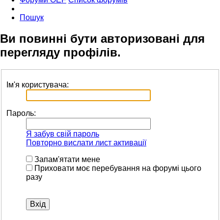
Пошук
Ви повинні бути авторизовані для
перегляду профілів.
Ім'я користувача:
Пароль:
Я забув свій пароль
Повторно вислати лист активації
Запам'ятати мене
Приховати моє перебування на форумі цього
разу