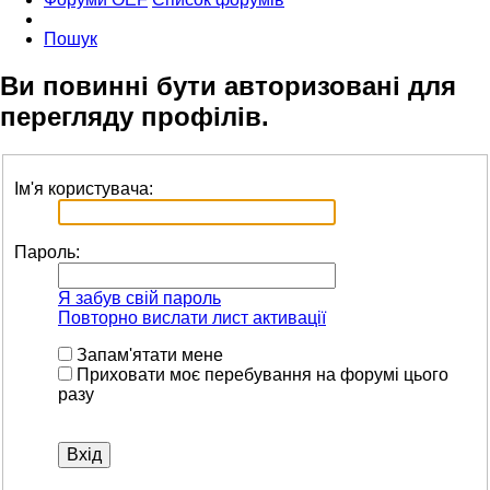
Пошук
Ви повинні бути авторизовані для
перегляду профілів.
Ім'я користувача:
Пароль:
Я забув свій пароль
Повторно вислати лист активації
Запам'ятати мене
Приховати моє перебування на форумі цього
разу