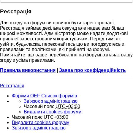
Реєстрація
Для входу на форум ви повинні бути зареєстровані.
Реєстрація займає декілька секунд але надає вам більш
широкі можливості. Адміністратор може надати додаткові
привілеї зареєстрованим користувачам. Перед тим, як
увійти, будь-ласка, переконайтесь що ви погоджуєтесь з
правилами та політиками, які прийняті на форумі.
Пам'ятайте, що ваше перебування на форумі означає вашу
згоду з усіма правилами.
Правила використання
|
Заява про конфіденційність
Реєстрація
Форуми OEF
Список форумів
Зв'язок з адміністрацією
Часовий пояс
UTC+03:00
Видалити cookies форуму
Часовий пояс
UTC+03:00
Видалити cookies форуму
Зв'язок з адміністрацією