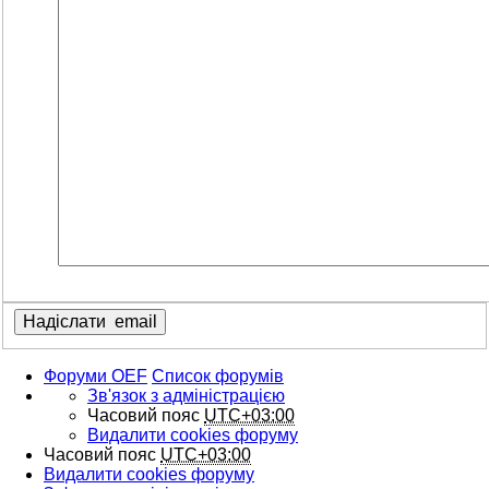
Форуми OEF
Список форумів
Зв'язок з адміністрацією
Часовий пояс
UTC+03:00
Видалити cookies форуму
Часовий пояс
UTC+03:00
Видалити cookies форуму