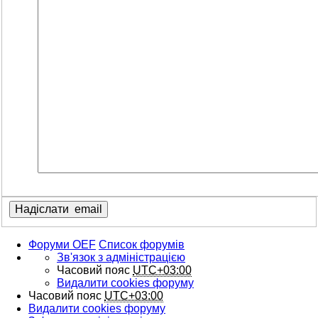
Форуми OEF
Список форумів
Зв'язок з адміністрацією
Часовий пояс
UTC+03:00
Видалити cookies форуму
Часовий пояс
UTC+03:00
Видалити cookies форуму