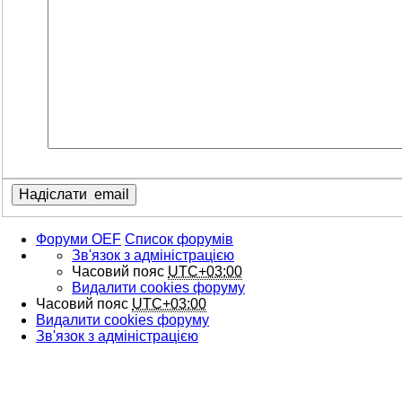
Форуми OEF
Список форумів
Зв'язок з адміністрацією
Часовий пояс
UTC+03:00
Видалити cookies форуму
Часовий пояс
UTC+03:00
Видалити cookies форуму
Зв'язок з адміністрацією