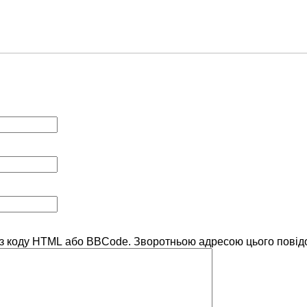
без коду HTML або BBCode. Зворотньою адресою цього повід