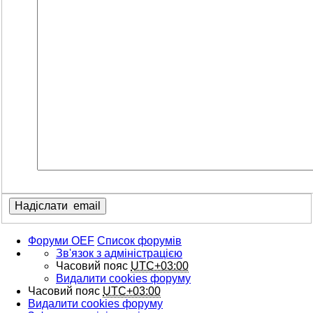
Форуми OEF
Список форумів
Зв'язок з адміністрацією
Часовий пояс
UTC+03:00
Видалити cookies форуму
Часовий пояс
UTC+03:00
Видалити cookies форуму